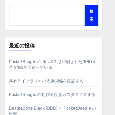
検
索
最近の投稿
PocketBeagle の Rev A2 は印刷されたGPIO番
号が1箇所間違っている
共有ライブラリへの依存関係を確認する
PocketBeagle の動作速度をカスタマイズする
BeagleBone Black (BBB) と PocketBeagle の
比較