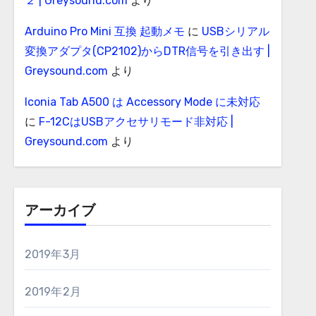
２ | Greysound.com
より
Arduino Pro Mini 互換 起動メモ
に
USBシリアル
変換アダプタ(CP2102)からDTR信号を引き出す |
Greysound.com
より
Iconia Tab A500 は Accessory Mode に未対応
に
F-12CはUSBアクセサリモード非対応 |
Greysound.com
より
アーカイブ
2019年3月
2019年2月