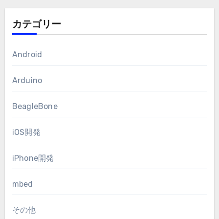
カテゴリー
Android
Arduino
BeagleBone
iOS開発
iPhone開発
mbed
その他