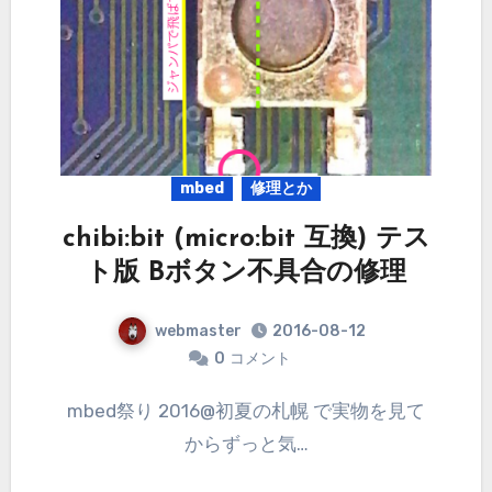
mbed
修理とか
chibi:bit (micro:bit 互換) テス
ト版 Bボタン不具合の修理
webmaster
2016-08-12
0
コメント
mbed祭り 2016@初夏の札幌 で実物を見て
からずっと気…