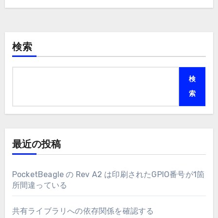
検索
検
索
最近の投稿
PocketBeagle の Rev A2 は印刷されたGPIO番号が1箇
所間違っている
共有ライブラリへの依存関係を確認する