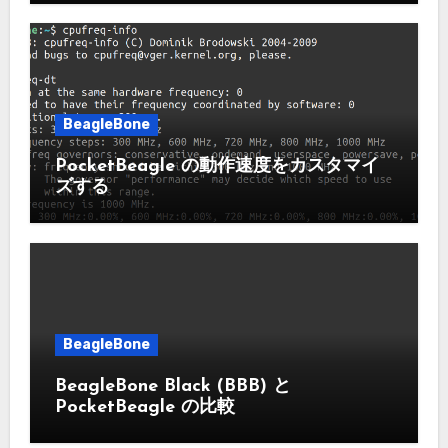
BeagleBone
PocketBeagle の動作速度をカスタマイ
ズする
BeagleBone
BeagleBone Black (BBB) と
PocketBeagle の比較