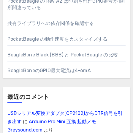
PocketBeagle の Rev A2 は印刷されたGPIO番号が1箇
所間違っている
共有ライブラリへの依存関係を確認する
PocketBeagle の動作速度をカスタマイズする
BeagleBone Black (BBB) と PocketBeagle の比較
BeagleBoneのGPIO最大電流は4-6mA
最近のコメント
USBシリアル変換アダプタ(CP2102)からDTR信号を引
き出す
に
Arduino Pro Mini 互換 起動メモ |
Greysound.com
より