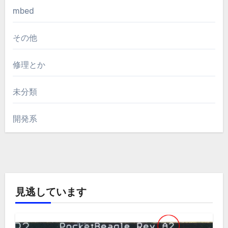
mbed
その他
修理とか
未分類
開発系
見逃しています