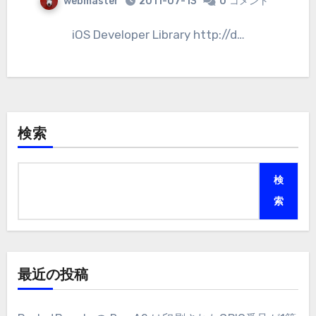
webmaster
2011-07-13
0
コメント
iOS Developer Library http://d…
検索
検
索
最近の投稿