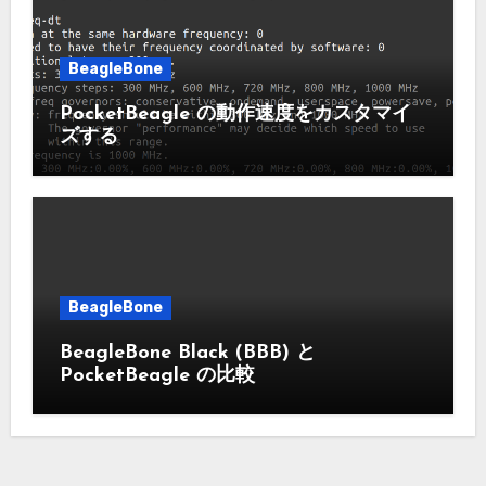
BeagleBone
PocketBeagle の動作速度をカスタマイ
ズする
BeagleBone
BeagleBone Black (BBB) と
PocketBeagle の比較