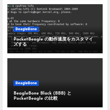
BeagleBone
PocketBeagle の動作速度をカスタマイ
ズする
BeagleBone
BeagleBone Black (BBB) と
PocketBeagle の比較