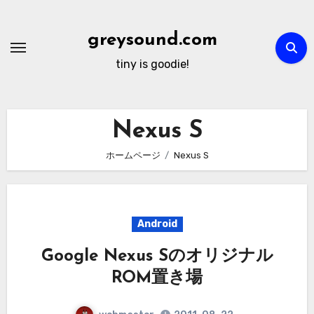
内
容
greysound.com
を
tiny is goodie!
ス
キ
ッ
Nexus S
プ
ホームページ
Nexus S
Android
Google Nexus Sのオリジナル
ROM置き場