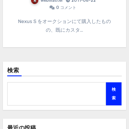
webmaster
2011-08-22
0
コメント
Nexus S をオークションにて購入したもの
の、既にカスタ…
検索
検
索
最近の投稿