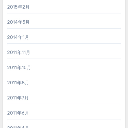
2015年2月
2014年5月
2014年1月
2011年11月
2011年10月
2011年8月
2011年7月
2011年6月