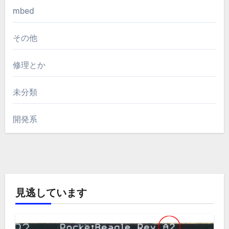
mbed
その他
修理とか
未分類
開発系
見逃しています