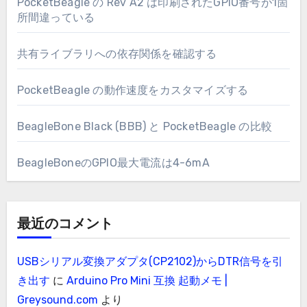
PocketBeagle の Rev A2 は印刷されたGPIO番号が1箇
所間違っている
共有ライブラリへの依存関係を確認する
PocketBeagle の動作速度をカスタマイズする
BeagleBone Black (BBB) と PocketBeagle の比較
BeagleBoneのGPIO最大電流は4-6mA
最近のコメント
USBシリアル変換アダプタ(CP2102)からDTR信号を引
き出す
に
Arduino Pro Mini 互換 起動メモ |
Greysound.com
より