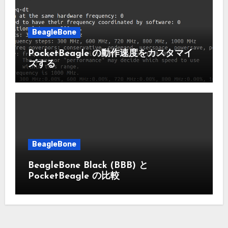
BeagleBone
PocketBeagle の動作速度をカスタマイ
ズする
BeagleBone
BeagleBone Black (BBB) と
PocketBeagle の比較