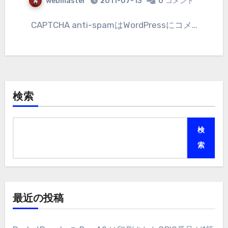
webmaster
2011-07-13
0
コメント
CAPTCHA anti-spamはWordPressにコメ…
検索
検
索
最近の投稿