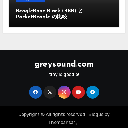
BeagleBone Black (BBB) と
PocketBeagle の比較
greysound.com
tiny is goodie!
Copyright © All rights reserved
|
Blogus
by
Themeansar
。