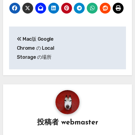
投
Mac版 Google
稿
Chrome の Local
ナ
Storage の場所
ビ
ゲ
ー
シ
ョ
投稿者
webmaster
ン