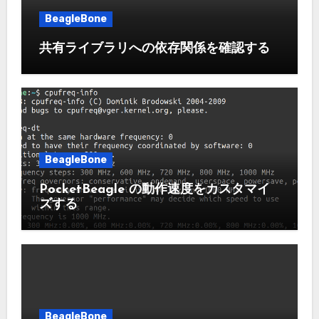
BeagleBone
共有ライブラリへの依存関係を確認する
BeagleBone
PocketBeagle の動作速度をカスタマイ
ズする
BeagleBone