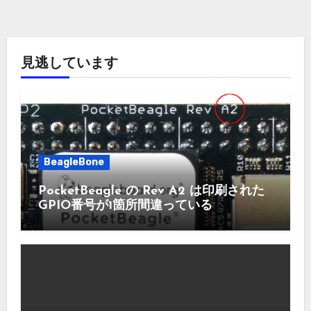
見逃しています
BeagleBone
PocketBeagle の Rev A2 は印刷された
GPIO番号が1箇所間違っている