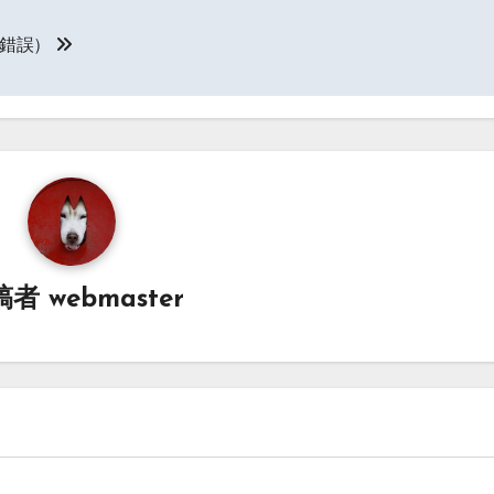
試行錯誤）
稿者
webmaster