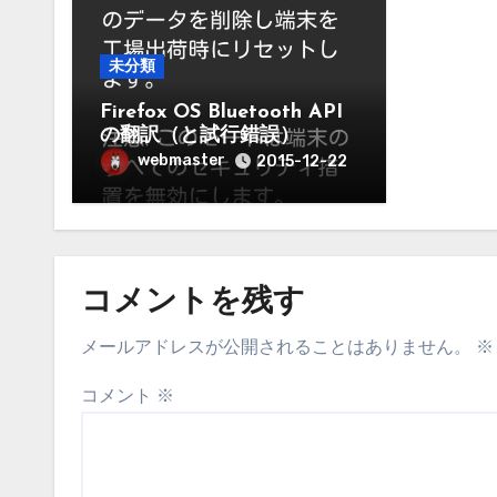
未分類
Firefox OS Bluetooth API
の翻訳（と試行錯誤）
webmaster
2015-12-22
コメントを残す
メールアドレスが公開されることはありません。
※
コメント
※