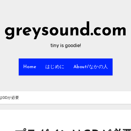
greysound.com
tiny is goodie!
Home
はじめに
About/なかの人
インはGDが必要