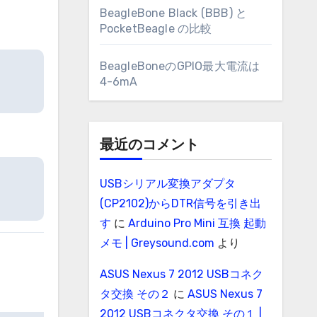
BeagleBone Black (BBB) と
PocketBeagle の比較
BeagleBoneのGPIO最大電流は
4-6mA
最近のコメント
USBシリアル変換アダプタ
(CP2102)からDTR信号を引き出
す
に
Arduino Pro Mini 互換 起動
メモ | Greysound.com
より
ASUS Nexus 7 2012 USBコネク
タ交換 その２
に
ASUS Nexus 7
2012 USBコネクタ交換 その１ |